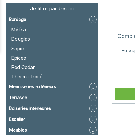
Je filtre par besoin
Bardage
Mélèze
Comple
Douglas
Sapin
Huile 
Epicea
Red Cedar
Thermo traité
Menuiseries extérieurs
Terrasse
Boiseries intérieures
Escalier
Meubles