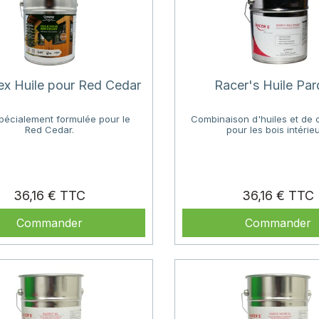
x Huile pour Red Cedar
Racer's Huile Par
spécialement formulée pour le
Combinaison d'huiles et de 
Red Cedar.
pour les bois intérieu
Prix
P
36,16 €
36,16 €
Commander
Commander