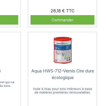
Prix
Prix
28,18 €
Commander
8
Aqua HWS-712-Vernis Cire dure
écologique
rel qui ne
du bois.
Huile à l’eau pour bois intérieurs à base
de matières premières renouvelables.