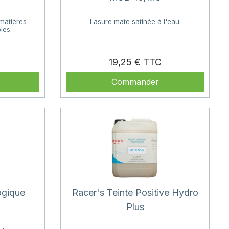
 matières
Lasure mate satinée à l'eau.
les.
Prix
Prix
19,25 €
Commander
ogique
Racer's Teinte Positive Hydro
Plus