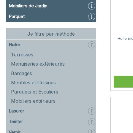
Mobiliers de Jardin
Parquet
Je filtre par méthode
Huile in
Huiler
Terrasses
Menuiseries extérieures
Bardages
Meubles et Cuisines
Parquets et Escaliers
Mobiliers extérieurs
Lasurer
Teinter
Vernir