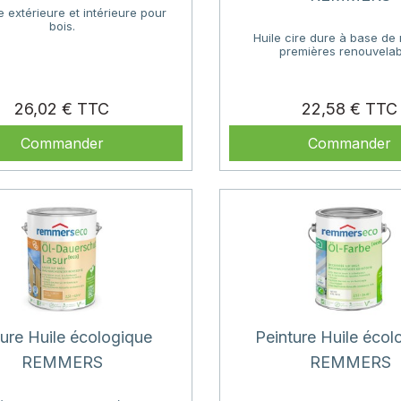
e extérieure et intérieure pour
bois.
Huile cire dure à base de
premières renouvelab
Prix
26,02 €
22,58 €
Commander
Commander
ure Huile écologique
Peinture Huile écol
REMMERS
REMMERS