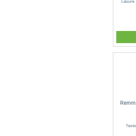
Lasure 
Remme
Teint