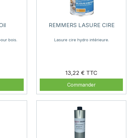
Oil
REMMERS LASURE CIRE
our bois.
Lasure cire hydro intérieure.
rix
Prix
13,22 €
Commander