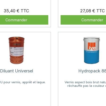
Prix
35,40 €
27,08 €
Commander
Commander
Diluant Universel
Hydropack 8
PU pour vernis, apprêt et laque.
Vernis aspect bois brut natu
réchauffe pas la couleur 