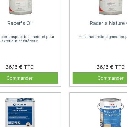
Racer's Oil
Racer's Nature 
colore aspect bois naturel pour
Huile naturelle pigmentée p
extérieur et intérieur.
Prix
P
36,16 €
36,16 €
Commander
Commander