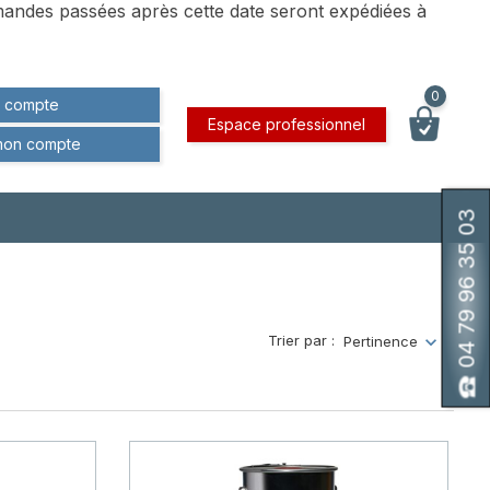
andes passées après cette date seront expédiées à
0
 compte
Espace professionnel
mon compte
04 79 96 35 03
Trier par :
Pertinence