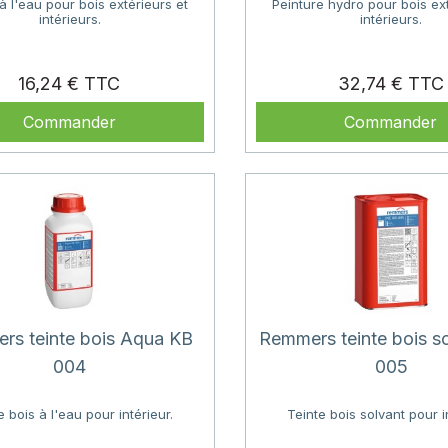
à l'eau pour bois extérieurs et
Peinture hydro pour bois ext
intérieurs.
intérieurs.
Prix
16,24 €
32,74 €
Commander
Commander
rs teinte bois Aqua KB
Remmers teinte bois s
004
005
e bois à l'eau pour intérieur.
Teinte bois solvant pour i