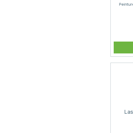
Peintur
Las