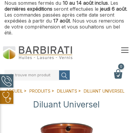
Nous sommes fermés du
10 au 14 août inclus
. Les
dernières expéditions
seront effectuées le
jeudi 6 août
.
Les commandes passées après cette date seront
expédiées à partir du
17 août
. Nous vous remercions
de votre compréhension et vous souhaitons un bel
été.
0
Je trouve mon produit
ACCUEIL
PRODUITS
DILUANTS
DILUANT UNIVERSEL
Diluant Universel