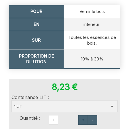
POUR
Vernir le bois
EN
intérieur
Toutes les essences de
SUR
bois.
PROPORTION DE
10% à 30%
DILUTION
8,23 €
Contenance LIT :
Quantité :
+
-