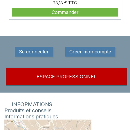
Prix
28,18 €
Commander
Se connecter
Créer mon compte
ESPACE PROFESSIONNEL
INFORMATIONS
Produits et conseils
Informations pratiques