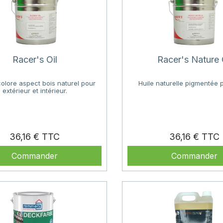
Racer's Oil
Racer's Nature 
colore aspect bois naturel pour
Huile naturelle pigmentée p
extérieur et intérieur.
Prix
P
36,16 €
36,16 €
Commander
Commander