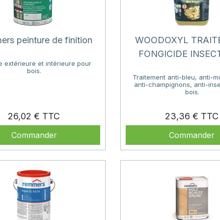
rs peinture de finition
WOODOXYL TRAIT
FONGICIDE INSEC
e extérieure et intérieure pour
bois.
Traitement anti-bleu, anti-m
anti-champignons, anti-ins
bois.
Prix
26,02 €
23,36 €
Commander
Commander