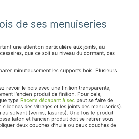
ois de ses menuiseries
tant une attention particulière
aux joints, au
écessaires, que ce soit au niveau du dormant, des
éparer minutieusement les supports bois. Plusieurs
ez revoir le bois avec une finition transparente,
ent l’ancien produit de finition. Pour cela,
que type
Racer’s décapant à sec
peut se faire de
silicones des vitrages et les joints des menuiseries).
 au solvant (vernis, lasures). Une fois le produit
sse laiton et l’ancien produit doit se retirer sous
pliquer deux couches d’huile ou deux couches de