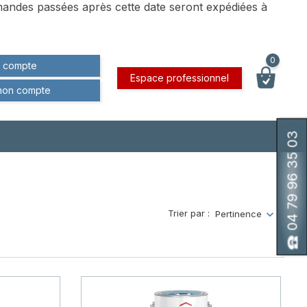
andes passées après cette date seront expédiées à
0
 compte
Espace professionnel
mon compte
04 79 96 35 03
Trier par :
Pertinence