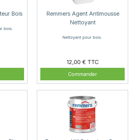
eur Bois
Remmers Agent Antimousse
Nettoyant
r bois.
Nettoyant pour bois.
Prix
Prix
12,00 €
Commander