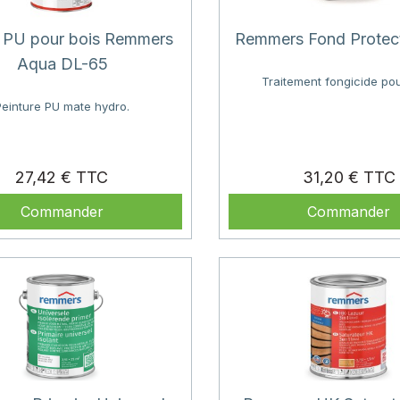
 PU pour bois Remmers
Remmers Fond Protect
Aqua DL-65
Traitement fongicide pou
Peinture PU mate hydro.
Prix
27,42 €
31,20 €
Commander
Commander