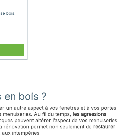
sse bois.
rix
 en bois ?
r un autre aspect à vos fenêtres et à vos portes
 menuiseries. Au fil du temps,
les agressions
atiques peuvent altérer l’aspect de vos menuiseries
La rénovation permet non seulement de
restaurer
t aux intempéries.