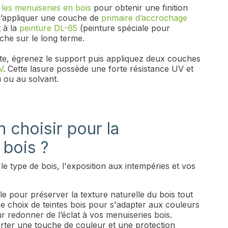
 les menuiseries en bois
pour obtenir une finition
 d’appliquer une couche de
primaire d’accrochage
 à la
peinture DL-65
(peinture spéciale pour
che sur le long terme.
ante, égrenez le support puis appliquez deux couches
V
. Cette lasure possède une forte résistance UV et
u ou au solvant.
n choisir pour la
 bois ?
le type de bois, l'exposition aux intempéries et vos
e pour préserver la texture naturelle du bois tout
ge choix de teintes bois pour s'adapter aux couleurs
 redonner de l’éclat à vos menuiseries bois.
orter une touche de couleur et une protection