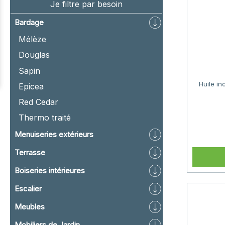
Je filtre par besoin
Bardage
Mélèze
Douglas
Sapin
Huile in
Epicea
Red Cedar
Thermo traité
Menuiseries extérieurs
Terrasse
Boiseries intérieures
Escalier
Meubles
Mobiliers de Jardin