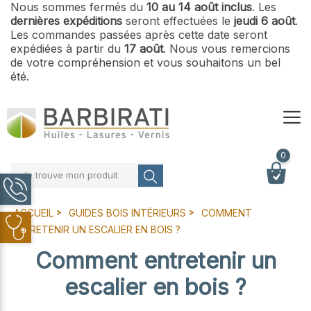
Nous sommes fermés du
10 au 14 août inclus
. Les
dernières expéditions
seront effectuées le
jeudi 6 août
.
Les commandes passées après cette date seront
expédiées à partir du
17 août
. Nous vous remercions
de votre compréhension et vous souhaitons un bel
été.
0
Je trouve mon produit
ACCUEIL
GUIDES BOIS INTÉRIEURS
COMMENT
ENTRETENIR UN ESCALIER EN BOIS ?
Comment entretenir un
escalier en bois ?