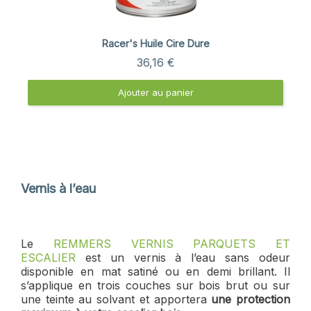
Aperçu rapide
Racer's Huile Cire Dure
36,16 €
Ajouter au panier
Vernis à l’eau
Le
REMMERS VERNIS PARQUETS ET
ESCALIER
est un vernis à l’eau sans odeur
disponible en mat satiné ou en demi brillant. Il
s’applique en trois couches sur bois brut ou sur
une teinte au solvant et apportera
une protection