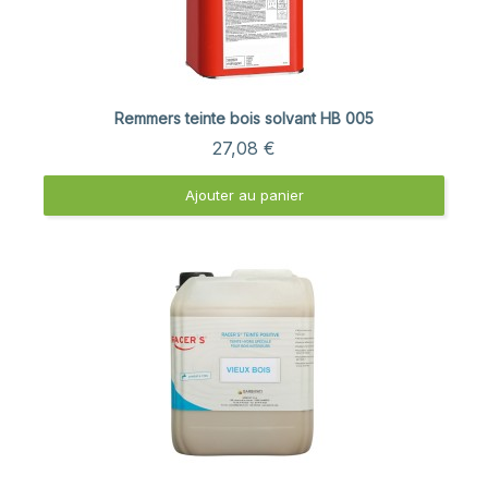
Aperçu rapide
Remmers teinte bois solvant HB 005
27,08 €
Ajouter au panier