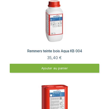
Aperçu rapide
Remmers teinte bois Aqua KB 004
35,40 €
Ajouter au panier