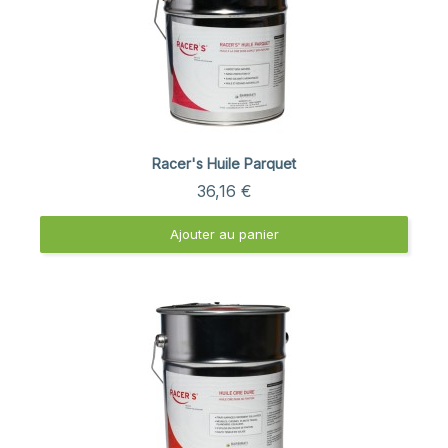
Aperçu rapide
Racer's Huile Parquet
36,16 €
Ajouter au panier