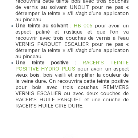
recouvrira cette teinte bois avec trois couches
de vernis au solvant UNOLIT pour ne pas «
détremper la teinte » s’il s’agit d’une application
au pinceau.
Une teinte au solvant
:
HB 005
pour avoir un
aspect patiné et rustique et que l’on va
recouvrir avec trois couches de vernis à l’eau
VERNIS PARQUET ESCALIER pour ne pas «
détremper la teinte » s’il s’agit d’une application
au pinceau.
Une teinte positive
:
RACER’S TEINTE
POSITIVE HYDRO PLUS
pour avoir un aspect
vieux bois, bois vieilli et amplifier la couleur de
la veine dure. On recouvrira cette teinte positive
pour bois avec trois couches REMMERS
VERNIS ESCALIER ou avec deux couches de
RACER’S HUILE PARQUET et une couche de
RACER’S HUILE CIRE DURE.