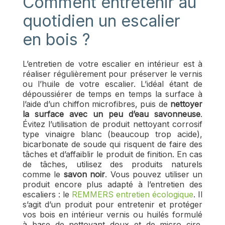
Comment entretenir au
quotidien un escalier
en bois ?
L’entretien de votre escalier en intérieur est à
réaliser régulièrement pour préserver le vernis
ou l’huile de votre escalier. L’idéal étant de
dépoussiérer de temps en temps la surface à
l’aide d’un chiffon microfibres, puis de
nettoyer
la surface avec un peu d’eau savonneuse
.
Évitez l’utilisation de produit nettoyant corrosif
type vinaigre blanc (beaucoup trop acide),
bicarbonate de soude qui risquent de faire des
tâches et d’affaiblir le produit de finition. En cas
de tâches, utilisez des produits naturels
comme le
savon noir
. Vous pouvez utiliser un
produit encore plus adapté à l’entretien des
escaliers : le
REMMERS entretien écologique
. Il
s’agit d’un produit pour entretenir et protéger
vos bois en intérieur vernis ou huilés formulé
à base de nettoyant doux et de micro cire.