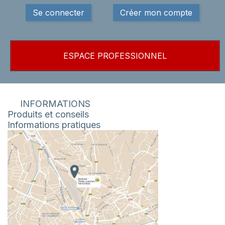
Se connecter
Créer mon compte
ESPACE PROFESSIONNEL
INFORMATIONS
Produits et conseils
Informations pratiques