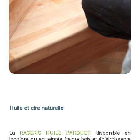
Huile et cire naturelle
La
RACER’S HUILE PARQUET
, disponible en
incolore ou en teintée (teinte bois et éclaircissante