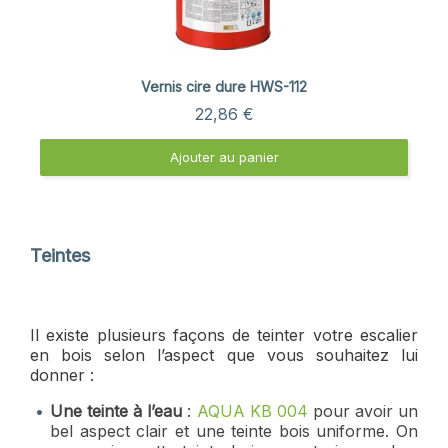
Aperçu rapide
Vernis cire dure HWS-112
22,86 €
Ajouter au panier
Teintes
Il existe plusieurs façons de teinter votre escalier
en bois selon l’aspect que vous souhaitez lui
donner :
Une teinte à l’eau
:
AQUA KB 004
pour avoir un
bel aspect clair et une teinte bois uniforme. On