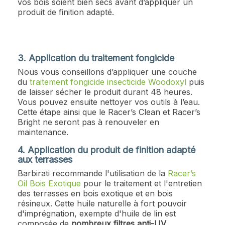
vos bois soient bien secs avant d’appliquer un
produit de finition adapté.
3. Application du traitement fongicide
Nous vous conseillons d’appliquer une couche
du
traitement fongicide insecticide Woodoxyl
puis
de laisser sécher le produit durant 48 heures.
Vous pouvez ensuite nettoyer vos outils à l’eau.
Cette étape ainsi que le Racer’s Clean et Racer’s
Bright ne seront pas à renouveler en
maintenance.
4. Application du produit de finition adapté
aux terrasses
Barbirati recommande l'utilisation de la
Racer’s
Oil Bois Exotique
pour le traitement et l'entretien
des terrasses en bois exotique et en bois
résineux. Cette huile naturelle à fort pouvoir
d'imprégnation, exempte d'huile de lin est
composée de
nombreux filtres anti-UV
.