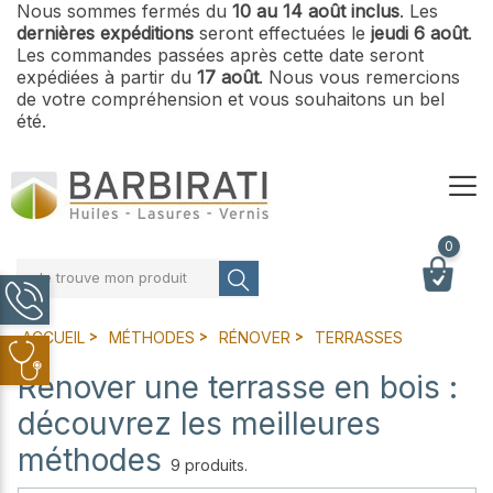
Nous sommes fermés du
10 au 14 août inclus
. Les
dernières expéditions
seront effectuées le
jeudi 6 août
.
Les commandes passées après cette date seront
expédiées à partir du
17 août
. Nous vous remercions
de votre compréhension et vous souhaitons un bel
été.
0
Je trouve mon produit
ACCUEIL
MÉTHODES
RÉNOVER
TERRASSES
Rénover une terrasse en bois :
découvrez les meilleures
méthodes
9 produits.