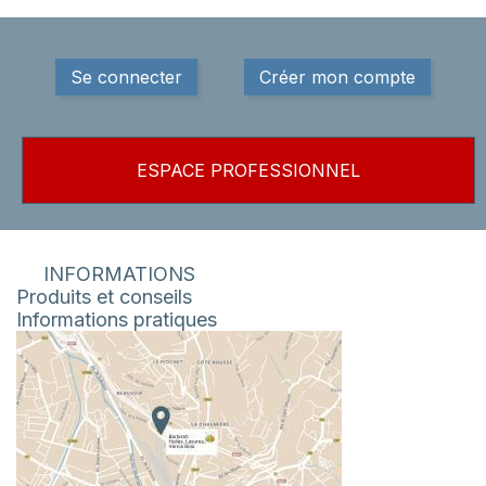
Se connecter
Créer mon compte
ESPACE PROFESSIONNEL
INFORMATIONS
Produits et conseils
Informations pratiques