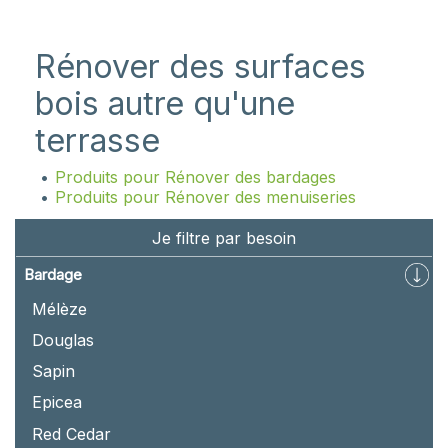
Rénover des surfaces
bois autre qu'une
terrasse
Produits pour Rénover des bardages
Produits pour Rénover des menuiseries
Je filtre par besoin
Bardage
Mélèze
Douglas
Sapin
Epicea
Red Cedar