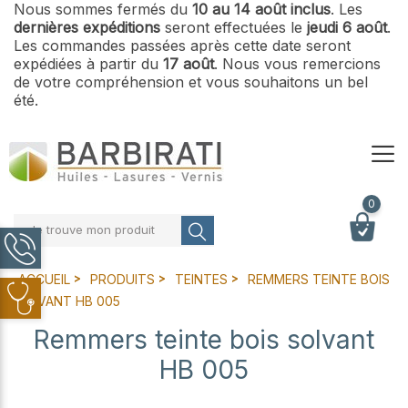
Nous sommes fermés du
10 au 14 août inclus
. Les
dernières expéditions
seront effectuées le
jeudi 6 août
.
Les commandes passées après cette date seront
expédiées à partir du
17 août
. Nous vous remercions
de votre compréhension et vous souhaitons un bel
été.
0
Je trouve mon produit
ACCUEIL
PRODUITS
TEINTES
REMMERS TEINTE BOIS
SOLVANT HB 005
Remmers teinte bois solvant
HB 005