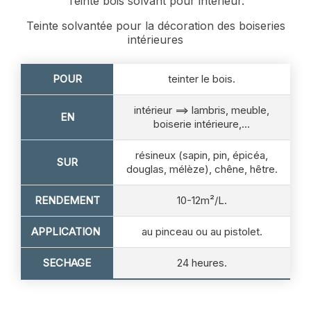
Teinte bois solvant pour intérieur.
Teinte solvantée pour la décoration des boiseries
intérieures
POUR
teinter le bois.
intérieur ==> lambris, meuble,
EN
boiserie intérieure,...
résineux (sapin, pin, épicéa,
SUR
douglas, mélèze), chêne, hêtre.
RENDEMENT
10-12m²/L.
APPLICATION
au pinceau ou au pistolet.
SECHAGE
24 heures.