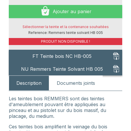
Ajouter au panier
Sélectionner la teinte et la contenance souhaitées
Reference:
Remmers teinte solvant HB 005
PRODUIT NON DISPONIBLE !
FT Teinte bois NC HB-005
NU Remmers Teinte Solvant HB 005
Description
Documents joints
Les teintes bois REMMERS sont des teintes
d'ameublement pouvant être appliquées au
pinceau et au pistolet sur du bois massif, du
placage, du medium.
Ces teintes bois amplifient le veinage du bois