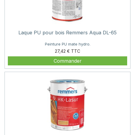
Laque PU pour bois Remmers Aqua DL-65
Peinture PU mate hydro.
Prix
27,42 €
Commander