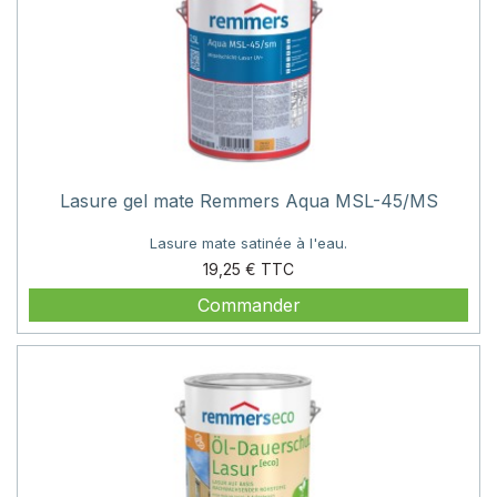
Lasure gel mate Remmers Aqua MSL-45/MS
Lasure mate satinée à l'eau.
Prix
19,25 €
Commander