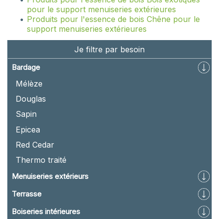
pour le support menuiseries extérieures
Produits pour l'essence de bois Chêne pour le
support menuiseries extérieures
Je filtre par besoin
Bardage
Mélèze
Douglas
Sapin
Epicea
Red Cedar
Thermo traité
Menuiseries extérieurs
Terrasse
Boiseries intérieures