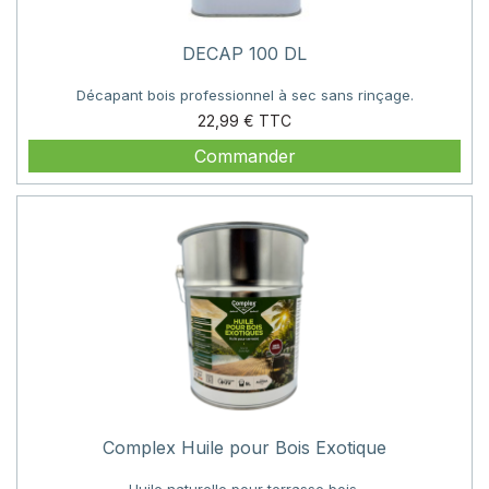
DECAP 100 DL
Décapant bois professionnel à sec sans rinçage.
Prix
22,99 €
Commander
Complex Huile pour Bois Exotique
Huile naturelle pour terrasse bois.