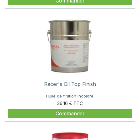
Commander
Racer's Oil Top Finish
Huile de finition incolore.
Prix
36,16 €
Commander