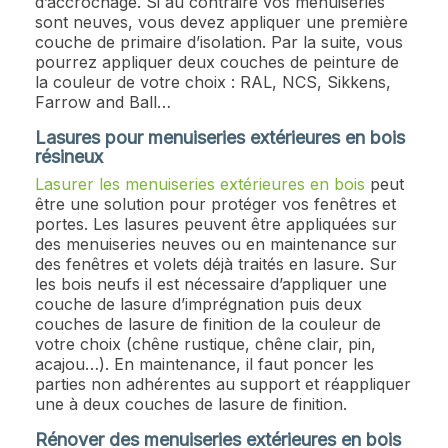
d’accrochage. Si au contraire vos menuiseries
sont neuves, vous devez appliquer une première
couche de primaire d’isolation. Par la suite, vous
pourrez appliquer deux couches de peinture de
la couleur de votre choix : RAL, NCS, Sikkens,
Farrow and Ball…
Lasures pour menuiseries extérieures en bois
résineux
Lasurer les menuiseries extérieures en bois
peut
être une solution pour protéger vos fenêtres et
portes. Les lasures peuvent être appliquées sur
des menuiseries neuves ou en maintenance sur
des fenêtres et volets déjà traités en lasure. Sur
les bois neufs il est nécessaire d’appliquer une
couche de lasure d’imprégnation puis deux
couches de lasure de finition de la couleur de
votre choix (chêne rustique, chêne clair, pin,
acajou…). En maintenance, il faut poncer les
parties non adhérentes au support et réappliquer
une à deux couches de lasure de finition.
Rénover des menuiseries extérieures en bois