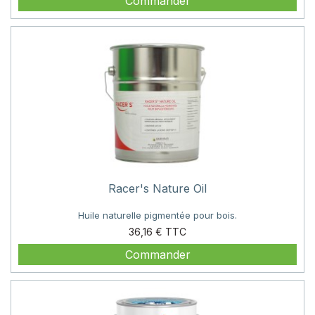
Commander
Racer's Nature Oil
Huile naturelle pigmentée pour bois.
Prix
36,16 €
Commander