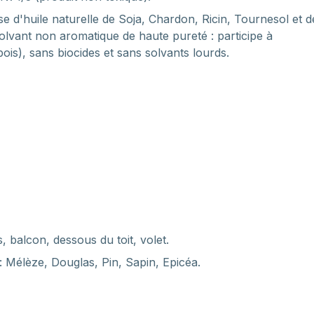
e d'huile naturelle de Soja, Chardon, Ricin, Tournesol et d
solvant non aromatique de haute pureté : participe à
 bois), sans biocides et sans solvants lourds.
, balcon, dessous du toit, volet.
 : Mélèze, Douglas, Pin, Sapin, Epicéa.