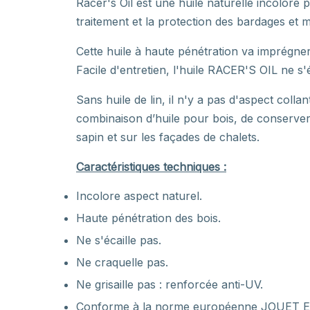
Racer's Oil est une huile naturelle incolore
traitement et la protection des bardages et m
Cette huile à haute pénétration va imprégner 
Facile d'entretien, l'huile RACER'S OIL ne s'é
Sans huile de lin, il n'y a pas d'aspect col
combinaison d’huile pour bois, de conserver
sapin et sur les façades de chalets.
Caractéristiques techniques :
Incolore aspect naturel.
Haute pénétration des bois.
Ne s'écaille pas.
Ne craquelle pas.
Ne grisaille pas : renforcée anti-UV.
Conforme à la norme européenne JOUET EN7