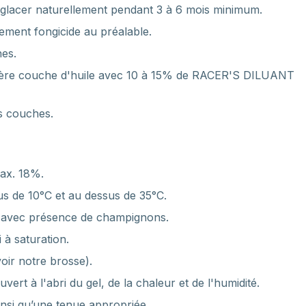
e déglacer naturellement pendant 3 à 6 mois minimum.
itement fongicide au préalable.
nes.
remière couche d'huile avec 10 à 15% de RACER'S DILUANT
s couches.
max. 18%.
us de 10°C et au dessus de 35°C.
ou avec présence de champignons.
 à saturation.
oir notre brosse).
ert à l'abri du gel, de la chaleur et de l'humidité.
insi qu’une tenue appropriée.