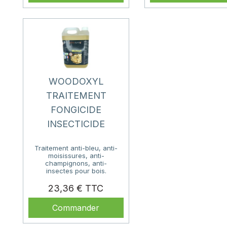
WOODOXYL
TRAITEMENT
FONGICIDE
INSECTICIDE
Traitement anti-bleu, anti-
moisissures, anti-
champignons, anti-
insectes pour bois.
Prix
23,36 €
Commander