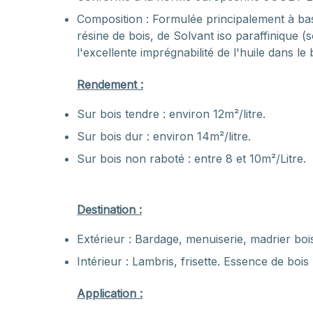
Composition : Formulée principalement à bas
résine de bois, de Solvant iso paraffinique (
l'excellente imprégnabilité de l'huile dans le
Rendement :
Sur bois tendre : environ 12m²/litre.
Sur bois dur : environ 14m²/litre.
Sur bois non raboté : entre 8 et 10m²/Litre.
Destination :
Extérieur : Bardage, menuiserie, madrier bois
Intérieur : Lambris, frisette. Essence de bois
Application :