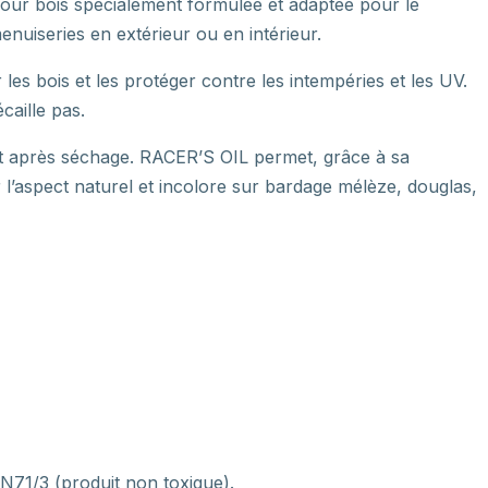
 pour bois spécialement formulée et adaptée pour le
enuiseries en extérieur ou en intérieur.
les bois et les protéger contre les intempéries et les UV.
caille pas.
lant après séchage. RACER’S OIL permet, grâce à sa
 l’aspect naturel et incolore sur bardage mélèze, douglas,
1/3 (produit non toxique).