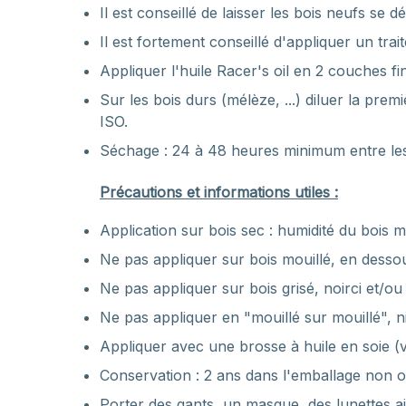
Il est conseillé de laisser les bois neufs s
Il est fortement conseillé d'appliquer un tra
Appliquer l'huile Racer's oil en 2 couches fi
Sur les bois durs (mélèze, ...) diluer la p
ISO.
Séchage : 24 à 48 heures minimum entre le
Précautions et informations utiles :
Application sur bois sec : humidité du bois 
Ne pas appliquer sur bois mouillé, en desso
Ne pas appliquer sur bois grisé, noirci et/
Ne pas appliquer en "mouillé sur mouillé", ni
Appliquer avec une brosse à huile en soie (v
Conservation : 2 ans dans l'emballage non ouv
Porter des gants, un masque, des lunettes a