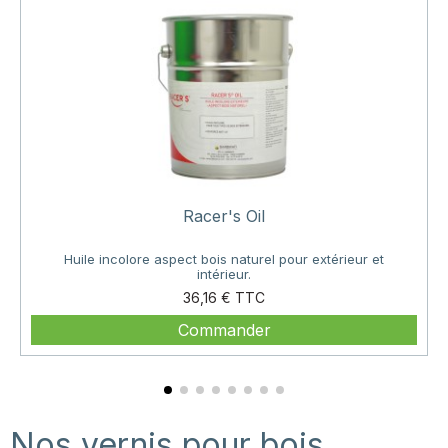
Racer's Oil
Huile incolore aspect bois naturel pour extérieur et
intérieur.
Prix
36,16 €
Commander
Nos vernis pour bois