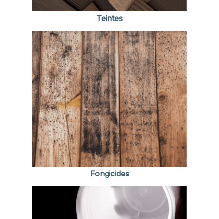
Teintes
Fongicides