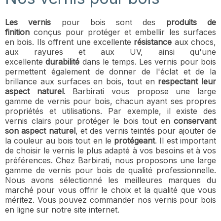
Les vernis
pour bois sont des
produits de
finition
conçus pour protéger et embellir les surfaces
en bois. Ils offrent une excellente
résistance
aux chocs,
aux rayures et aux UV, ainsi qu'une
excellente
durabilité
dans le temps. Les vernis pour bois
permettent également de donner de l'éclat et de la
brillance aux surfaces en bois, tout en
respectant leur
aspect naturel
. Barbirati vous propose une large
gamme de vernis pour bois, chacun ayant ses propres
propriétés et utilisations. Par exemple, il existe des
vernis clairs pour protéger le bois tout en
conservant
son aspect naturel
, et des vernis teintés pour ajouter de
la couleur au bois tout en le
protégeant
. Il est important
de choisir le vernis le plus adapté à vos besoins et à vos
préférences. Chez Barbirati, nous proposons une large
gamme de vernis pour bois de qualité professionnelle.
Nous avons sélectionné les meilleures marques du
marché pour vous offrir le choix et la qualité que vous
méritez. Vous pouvez commander nos vernis pour bois
en ligne sur notre site internet.