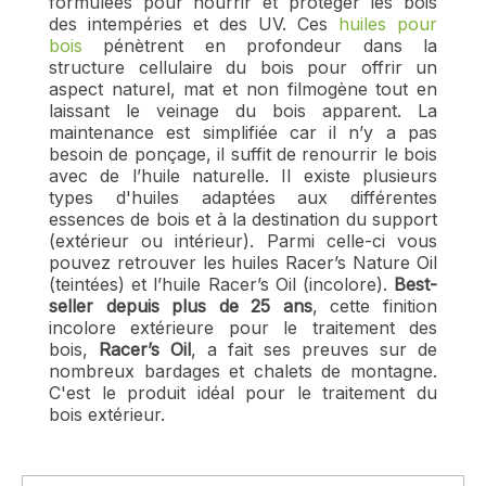
formulées pour nourrir et protéger les bois
des intempéries et des UV. Ces
huiles pour
bois
pénètrent en profondeur dans la
structure cellulaire du bois pour offrir un
aspect naturel, mat et non filmogène tout en
laissant le veinage du bois apparent. La
maintenance est simplifiée car il n’y a pas
besoin de ponçage, il suffit de renourrir le bois
avec de l’huile naturelle. Il existe plusieurs
types d'huiles adaptées aux différentes
essences de bois et à la destination du support
(extérieur ou intérieur). Parmi celle-ci vous
pouvez retrouver les huiles Racer’s Nature Oil
(teintées) et l’huile Racer’s Oil (incolore).
Best-
seller depuis plus de 25 ans
, cette finition
incolore extérieure pour le traitement des
bois,
Racer’s Oil
, a fait ses preuves sur de
nombreux bardages et chalets de montagne.
C'est le produit idéal pour le traitement du
bois extérieur.