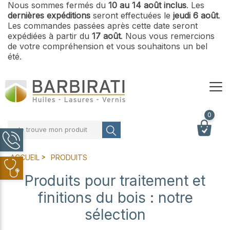
Nous sommes fermés du
10 au 14 août inclus
. Les
dernières expéditions
seront effectuées le
jeudi 6 août
.
Les commandes passées après cette date seront
expédiées à partir du
17 août
. Nous vous remercions
de votre compréhension et vous souhaitons un bel
été.
0
Je trouve mon produit
ACCUEIL
PRODUITS
Produits pour traitement et
finitions du bois : notre
sélection