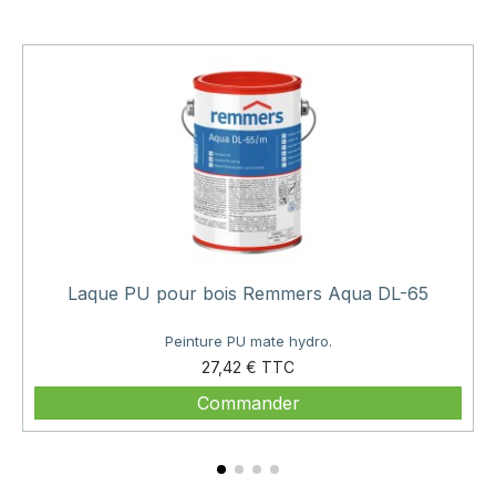
Laque PU pour bois Remmers Aqua DL-65
Peinture PU mate hydro.
Prix
27,42 €
Commander