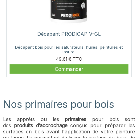
Décapant PRODICAP V-GL
Décapant bois pour les saturateurs, huiles, peintures et
lasure.
Prix
49,61 €
Commander
Nos primaires pour bois
Les apprêts ou les
primaires
pour bois sont
des
produits d’accrochage
conçus pour préparer les
surfaces en bois avant l'application de votre peinture
ou laque. Ils permettent de lisser la surface du bois, de