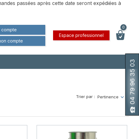
andes passées après cette date seront expédiées à
0
 compte
Espace professionnel
mon compte
04 79 96 35 03
Trier par :
Pertinence