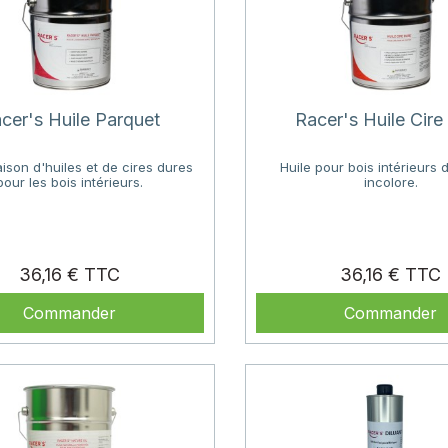
cer's Huile Parquet
Racer's Huile Cire
son d'huiles et de cires dures
Huile pour bois intérieurs d
pour les bois intérieurs.
incolore.
Prix
P
36,16 €
36,16 €
Commander
Commander