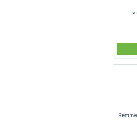
Tei
Remmers