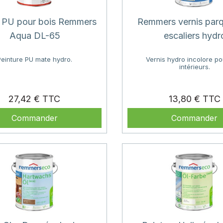
 PU pour bois Remmers
Remmers vernis parq
Aqua DL-65
escaliers hydr
Peinture PU mate hydro.
Vernis hydro incolore po
intérieurs.
Prix
27,42 €
13,80 €
Commander
Commander