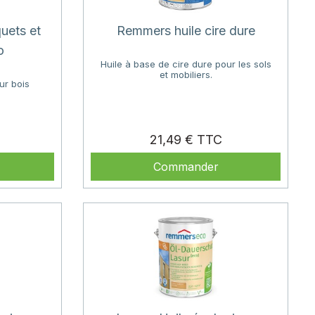
uets et
Remmers huile cire dure
o
Huile à base de cire dure pour les sols
et mobiliers.
ur bois
Prix
Prix
21,49 €
Commander