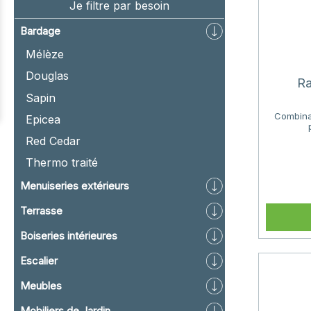
Je filtre par besoin
Bardage
Mélèze
Douglas
Ra
Sapin
Combinai
Epicea
Red Cedar
Thermo traité
Menuiseries extérieurs
Terrasse
Boiseries intérieures
Escalier
Meubles
Mobiliers de Jardin