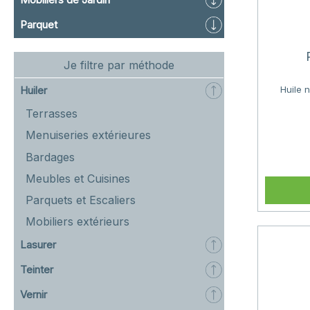
Parquet
Je filtre par méthode
Huiler
Huile 
Terrasses
Menuiseries extérieures
Bardages
Meubles et Cuisines
Parquets et Escaliers
Mobiliers extérieurs
Lasurer
Teinter
Vernir