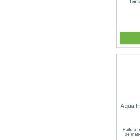
Teint
Aqua H
Huile à 
de mati