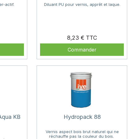
r-actif.
Diluant PU pour vernis, apprêt et laque.
rix
Prix
8,23 €
Commander
 Aqua KB
Hydropack 88
Vernis aspect bois brut naturel qui ne
réchauffe pas la couleur du bois.