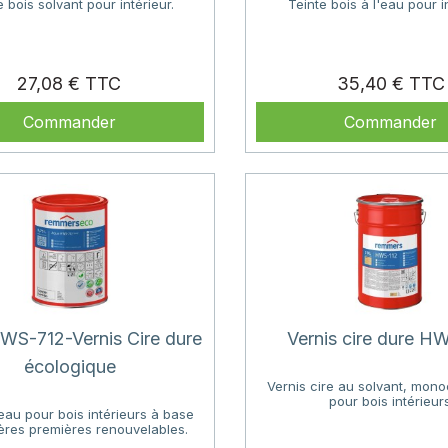
e bois solvant pour intérieur.
Teinte bois à l'eau pour in
Prix
27,08 €
35,40 €
Commander
Commander
WS-712-Vernis Cire dure
Vernis cire dure H
écologique
Vernis cire au solvant, mo
pour bois intérieurs
l’eau pour bois intérieurs à base
ères premières renouvelables.