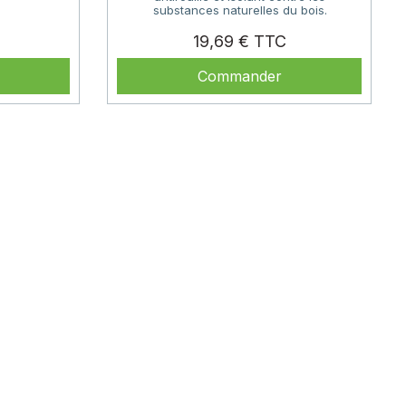
substances naturelles du bois.
Prix
Prix
19,69 €
Commander