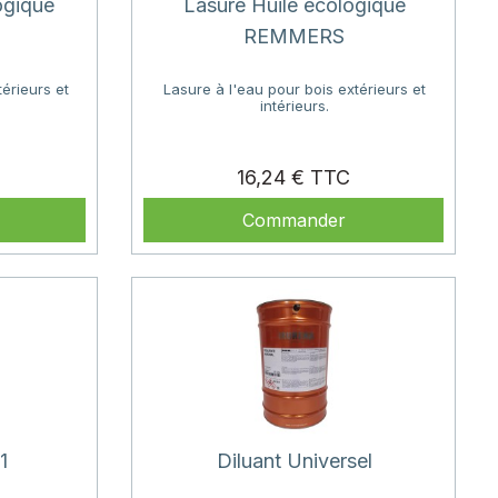
ogique
Lasure Huile écologique
REMMERS
érieurs et
Lasure à l'eau pour bois extérieurs et
intérieurs.
Prix
Prix
16,24 €
Commander
1
Diluant Universel