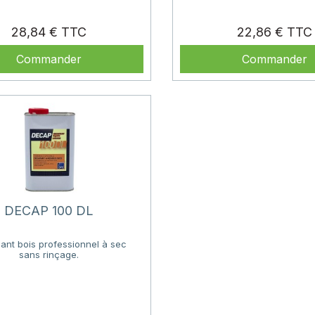
Prix
28,84 €
22,86 €
Commander
Commander
DECAP 100 DL
nt bois professionnel à sec
sans rinçage.