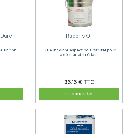
 Dure
Racer's Oil
e finition
Huile incolore aspect bois naturel pour
extérieur et intérieur.
rix
Prix
36,16 €
Commander