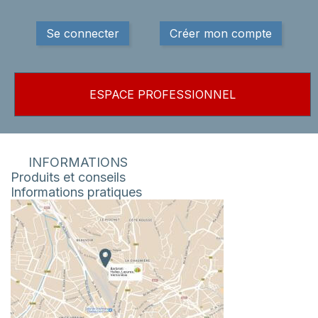
Se connecter
Créer mon compte
ESPACE PROFESSIONNEL
INFORMATIONS
Produits et conseils
Informations pratiques