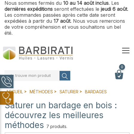
Nous sommes fermés du
10 au 14 août inclus
. Les
dernières expéditions
seront effectuées le
jeudi 6 août
.
Les commandes passées après cette date seront
expédiées à partir du
17 août
. Nous vous remercions
de votre compréhension et vous souhaitons un bel
été.
0
Je trouve mon produit
ACCUEIL
MÉTHODES
SATURER
BARDAGES
Saturer un bardage en bois :
découvrez les meilleures
méthodes
7 produits.