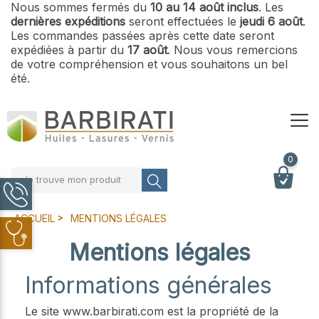
Nous sommes fermés du
10 au 14 août inclus
. Les
dernières expéditions
seront effectuées le
jeudi 6 août
.
Les commandes passées après cette date seront
expédiées à partir du
17 août
. Nous vous remercions
de votre compréhension et vous souhaitons un bel
été.
0
Je trouve mon produit
ACCUEIL
MENTIONS LÉGALES
Mentions légales
Informations générales
Le site www.barbirati.com est la propriété de la