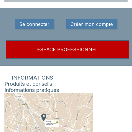
Se connecter
Créer mon compte
ESPACE PROFESSIONNEL
INFORMATIONS
Produits et conseils
Informations pratiques