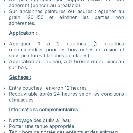
adhérent (poncer au préalable).
Sur anciennes peintures ou lasures : égrener au
grain 120–150 et éliminer les parties non
adhérentes.
Application :
Appliquer 1 à 2 couches (2 couches
recommandées pour les bois riches en résine et
sous peintures blanches ou claires).
Application au rouleau, à la brosse ou au pinceau
sur bois.
Séchage :
Entre couches : environ 12 heures
Recouvrable après 24 heures selon les conditions
climatiques
Informations complémentaires :
Nettoyage des outils à l’eau
Porter une tenue appropriée
Tenir hors de portée des enfants et des animaux