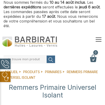
Nous sommes fermés du
10 au 14 août inclus
. Les
dernières expéditions
seront effectuées le
jeudi 6 août
.
Les commandes passées après cette date seront
expédiées à partir du
17 août
. Nous vous remercions
de votre compréhension et vous souhaitons un bel
été.
0
Je trouve mon produit
ACCUEIL
PRODUITS
PRIMAIRES
REMMERS PRIMAIRE
UNIVERSEL ISOLANT
Remmers Primaire Universel
Isolant