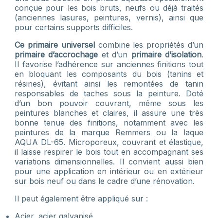
conçue pour les bois bruts, neufs ou déjà traités
(anciennes lasures, peintures, vernis), ainsi que
pour certains supports difficiles.
Ce primaire universel
combine les propriétés d’un
primaire d’accrochage
et d’un
primaire d’isolation
.
Il favorise l’adhérence sur anciennes finitions tout
en bloquant les composants du bois (tanins et
résines), évitant ainsi les remontées de tanin
responsables de taches sous la peinture. Doté
d’un bon pouvoir couvrant, même sous les
peintures blanches et claires, il assure une très
bonne tenue des finitions, notamment avec les
peintures de la marque Remmers ou la laque
AQUA DL-65. Microporeux, couvrant et élastique,
il laisse respirer le bois tout en accompagnant ses
variations dimensionnelles. Il convient aussi bien
pour une application en intérieur ou en extérieur
sur bois neuf ou dans le cadre d’une rénovation.
Il peut également être appliqué sur :
Acier, acier galvanisé