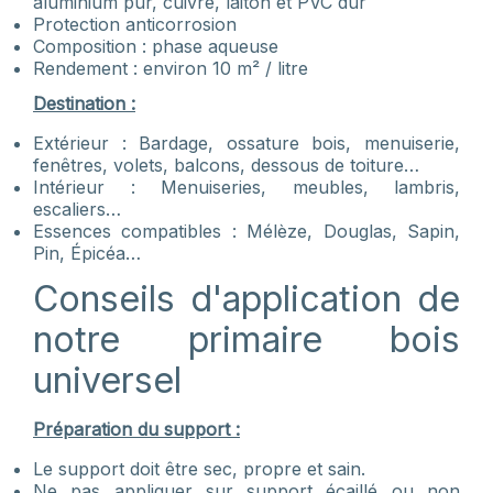
aluminium pur, cuivre, laiton et PVC dur
Protection anticorrosion
Composition : phase aqueuse
Rendement : environ 10 m² / litre
Destination :
Extérieur : Bardage, ossature bois, menuiserie,
fenêtres, volets, balcons, dessous de toiture…
Intérieur : Menuiseries, meubles, lambris,
escaliers…
Essences compatibles : Mélèze, Douglas, Sapin,
Pin, Épicéa…
Conseils d'application de
notre primaire bois
universel
Préparation du support :
Le support doit être sec, propre et sain.
Ne pas appliquer sur support écaillé ou non