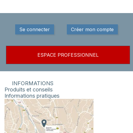
Se connecter
Créer mon compte
ESPACE PROFESSIONNEL
INFORMATIONS
Produits et conseils
Informations pratiques