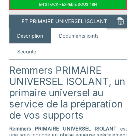
EN STOCK - EXPÉDIÉ SOUS 48H
FT PRIMAIRE UNIVERSEL ISOLANT
Description
Documents joints
Sécurité
Remmers PRIMAIRE
UNIVERSEL ISOLANT, un
primaire universel au
service de la préparation
de vos supports
Remmers PRIMAIRE UNIVERSEL ISOLANT
est
une sous-couche en phase aqueuse spécialement