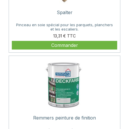
Spalter
Pinceau en soie spécial pour les parquets, planchers
et les escaliers.
Prix
13,31 €
Commander
Remmers peinture de finition