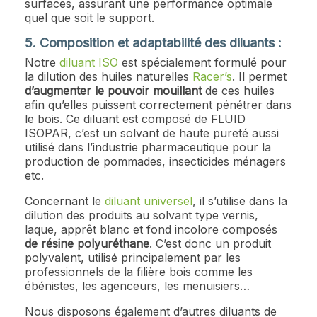
surfaces, assurant une performance optimale
quel que soit le support.
5. Composition et adaptabilité des diluants :
Notre
diluant ISO
est spécialement formulé pour
la dilution des huiles naturelles
Racer’s
. Il permet
d’augmenter le pouvoir mouillant
de ces huiles
afin qu’elles puissent correctement pénétrer dans
le bois. Ce diluant est composé de FLUID
ISOPAR, c’est un solvant de haute pureté aussi
utilisé dans l’industrie pharmaceutique pour la
production de pommades, insecticides ménagers
etc.
Concernant le
diluant universel
, il s’utilise dans la
dilution des produits au solvant type vernis,
laque, apprêt blanc et fond incolore composés
de résine polyuréthane
. C’est donc un produit
polyvalent, utilisé principalement par les
professionnels de la filière bois comme les
ébénistes, les agenceurs, les menuisiers…
Nous disposons également d’autres diluants de