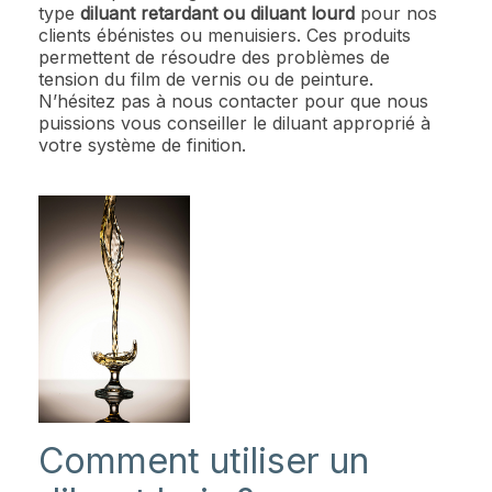
type
diluant retardant ou diluant lourd
pour nos
clients ébénistes ou menuisiers. Ces produits
permettent de résoudre des problèmes de
tension du film de vernis ou de peinture.
N’hésitez pas à nous contacter pour que nous
puissions vous conseiller le diluant approprié à
votre système de finition.
Comment utiliser un