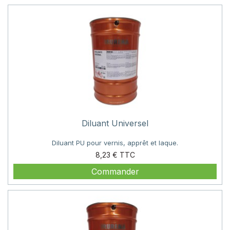
Diluant Universel
Diluant PU pour vernis, apprêt et laque.
Prix
8,23 €
Commander