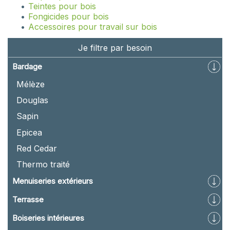
Teintes pour bois
Fongicides pour bois
Accessoires pour travail sur bois
Je filtre par besoin
Bardage
Mélèze
Douglas
Sapin
Epicea
Red Cedar
Thermo traité
Menuiseries extérieurs
Terrasse
Boiseries intérieures