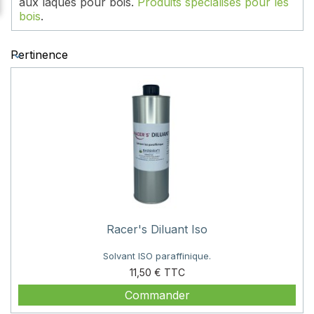
aux laques pour bois.
Produits spécialisés pour les
bois
.
Pertinence
Racer's Diluant Iso
Solvant ISO paraffinique.
Prix
11,50 €
Commander