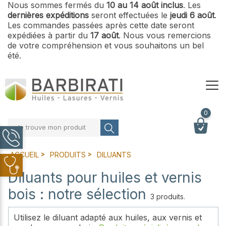
Nous sommes fermés du
10 au 14 août inclus
. Les
dernières expéditions
seront effectuées le
jeudi 6 août
.
Les commandes passées après cette date seront
expédiées à partir du
17 août
. Nous vous remercions
de votre compréhension et vous souhaitons un bel
été.
0
Je trouve mon produit
ACCUEIL
PRODUITS
DILUANTS
Diluants pour huiles et vernis
bois : notre sélection
3 produits.
Utilisez le diluant adapté aux huiles, aux vernis et