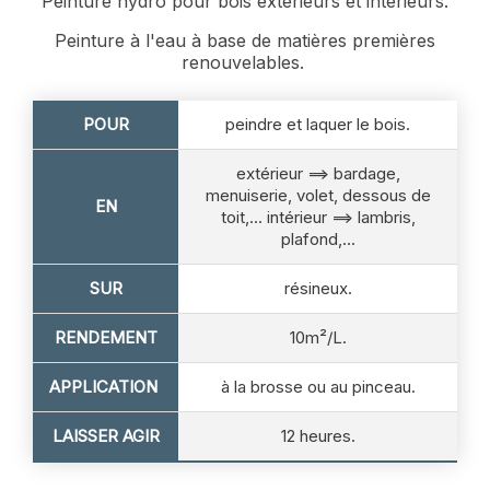
Peinture hydro pour bois extérieurs et intérieurs.
Peinture à l'eau à base de matières premières
renouvelables.
POUR
peindre et laquer le bois.
extérieur ==> bardage,
menuiserie, volet, dessous de
EN
toit,... intérieur ==> lambris,
plafond,...
SUR
résineux.
RENDEMENT
10m²/L.
APPLICATION
à la brosse ou au pinceau.
LAISSER AGIR
12 heures.