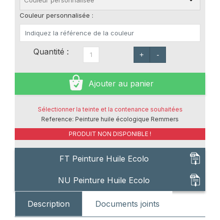
Couleur personnalisée :
Quantité :
+
-
Ajouter au panier
Sélectionner la teinte et la contenance souhaitées
Reference:
Peinture huile écologique Remmers
PRODUIT NON DISPONIBLE !
FT Peinture Huile Ecolo
NU Peinture Huile Ecolo
Description
Documents joints