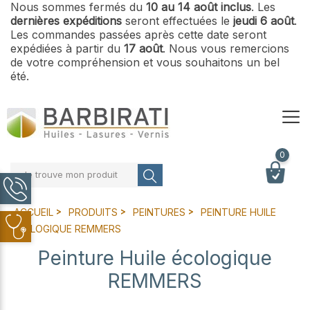
Nous sommes fermés du
10 au 14 août inclus
. Les
dernières expéditions
seront effectuées le
jeudi 6 août
.
Les commandes passées après cette date seront
expédiées à partir du
17 août
. Nous vous remercions
de votre compréhension et vous souhaitons un bel
été.
0
Je trouve mon produit
ACCUEIL
PRODUITS
PEINTURES
PEINTURE HUILE
ÉCOLOGIQUE REMMERS
Peinture Huile écologique
REMMERS