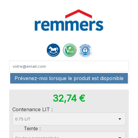
Prévenez-moi lorsque le produit est disponible
32,74 €
Contenance LIT :
Teinte :