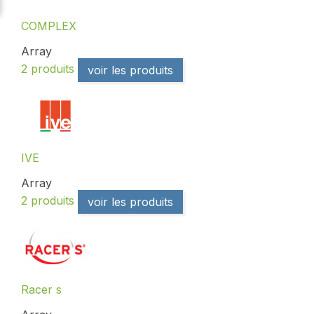
COMPLEX
Array
2 produits
voir les produits
IVE
Array
2 produits
voir les produits
Racer s