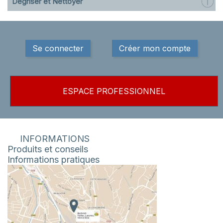
Dégriser et Nettoyer
Se connecter
Créer mon compte
ESPACE PROFESSIONNEL
INFORMATIONS
Produits et conseils
Informations pratiques