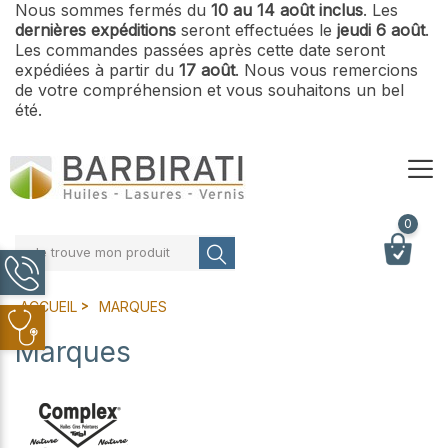
Nous sommes fermés du
10 au 14 août inclus
. Les
dernières expéditions
seront effectuées le
jeudi 6 août
.
Les commandes passées après cette date seront
expédiées à partir du
17 août
. Nous vous remercions
de votre compréhension et vous souhaitons un bel
été.
0
Je trouve mon produit
ACCUEIL
MARQUES
Marques