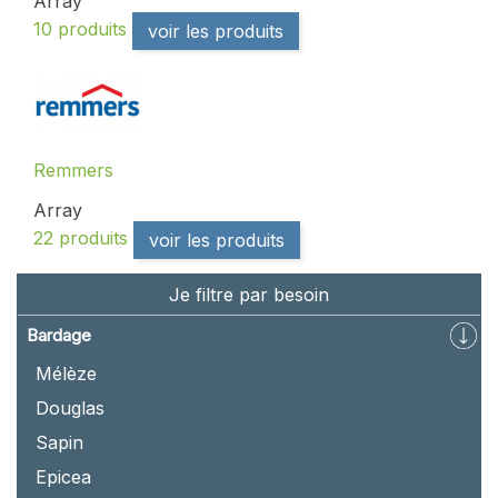
Array
10 produits
voir les produits
Remmers
Array
22 produits
voir les produits
Je filtre par besoin
Bardage
Mélèze
Douglas
Sapin
Epicea