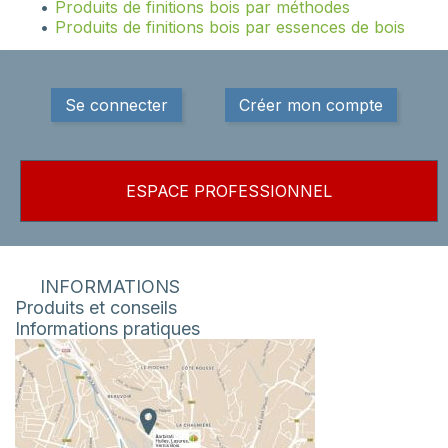
Produits de finitions bois par méthodes
Produits de finitions bois par essences de bois
Se connecter
Créer mon compte
ESPACE PROFESSIONNEL
INFORMATIONS
Produits et conseils
Informations pratiques