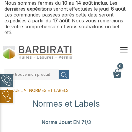
Nous sommes fermés du
10 au 14 août inclus
. Les
dernières expéditions
seront effectuées le
jeudi 6 août
.
Les commandes passées après cette date seront
expédiées à partir du
17 août
. Nous vous remercions
de votre compréhension et vous souhaitons un bel
été.
0
Je trouve mon produit
ACCUEIL
NORMES ET LABELS
Normes et Labels
Norme Jouet EN 71/3