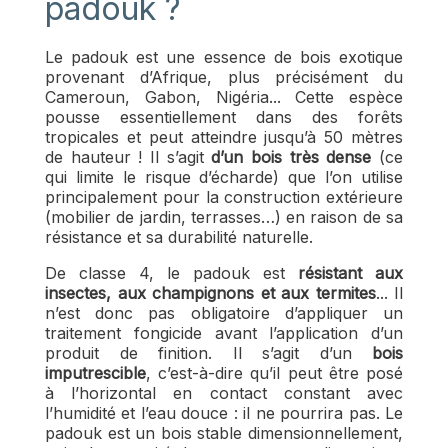
padouk ?
Le padouk est une essence de bois exotique
provenant d’Afrique, plus précisément du
Cameroun, Gabon, Nigéria... Cette espèce
pousse essentiellement dans des forêts
tropicales et peut atteindre jusqu’à 50 mètres
de hauteur ! Il s’agit
d’un bois très dense
(ce
qui limite le risque d’écharde) que l’on utilise
principalement pour la construction extérieure
(mobilier de jardin, terrasses…) en raison de sa
résistance et sa durabilité naturelle.
De classe 4, le padouk est
résistant aux
insectes, aux champignons et aux termites
... Il
n’est donc pas obligatoire d’appliquer un
traitement fongicide avant l’application d’un
produit de finition. Il s’agit d’un
bois
imputrescible
, c’est-à-dire qu’il peut être posé
à l’horizontal en contact constant avec
l’humidité et l’eau douce : il ne pourrira pas. Le
padouk est un bois stable dimensionnellement,