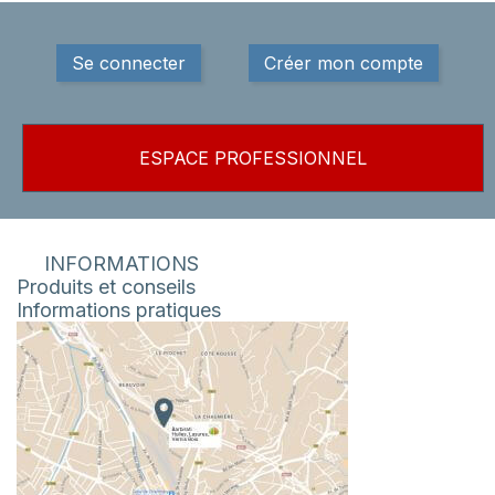
Se connecter
Créer mon compte
ESPACE PROFESSIONNEL
INFORMATIONS
Produits et conseils
Informations pratiques