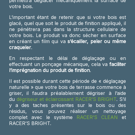
permettra déglacer mécaniquement la surface de
votre bois.
L’important étant de retenir que si votre bois est
glacé, quel que soit le produit de finition appliqué, il
ne pénétrera pas dans la structure cellulaire de
votre bois. Le produit va donc sécher en surface
en créant un film qui va
s’écailler, peler ou même
craqueler
.
En respectant le délai de déglaçage ou en
effectuant un ponçage mécanique, cela va
faciliter
l’imprégnation du produit de finition
.
Il est possible durant cette période de « déglaçage
naturelle » que votre bois de terrasse commence à
griser, il faudra préalablement dégriser à l’aide
du
dégriseur et éclaircissant RACER’S BRIGHT
. S’il
y a des taches présentes sur le bois ou des
résidus, vous pouvez réaliser un nettoyage
complet avec le système
RACER’S CLEAN
et
RACER’S BRIGHT.