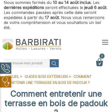
Nous sommes fermés du
10 au 14 août inclus
. Les
dernières expéditions
seront effectuées le
jeudi 6 août
.
Les commandes passées après cette date seront
expédiées à partir du
17 août
. Nous vous remercions
de votre compréhension et vous souhaitons un bel
été.
0
Je trouve mon produit
ACCUEIL
GUIDES BOIS EXTÉRIEURS
COMMENT
ENTRETENIR UNE TERRASSE EN BOIS DE PADOUK ?
Comment entretenir une
terrasse en bois de padouk