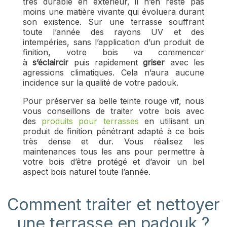
très durable en extérieur, il n’en reste pas
moins une matière vivante qui évoluera durant
son existence. Sur une terrasse souffrant
toute l’année des rayons UV et des
intempéries, sans l’application d’un produit de
finition, votre bois va commencer
à
s’éclaircir
puis rapidement
griser
avec les
agressions climatiques. Cela n’aura aucune
incidence sur la qualité de votre padouk.
Pour préserver sa belle teinte rouge vif, nous
vous conseillons de traiter votre bois avec
des
produits pour terrasses
en utilisant un
produit de finition pénétrant adapté à ce bois
très dense et dur. Vous réalisez les
maintenances tous les ans pour permettre à
votre bois d’être protégé et d’avoir un bel
aspect bois naturel toute l’année.
Comment traiter et nettoyer
une terrasse en padouk ?