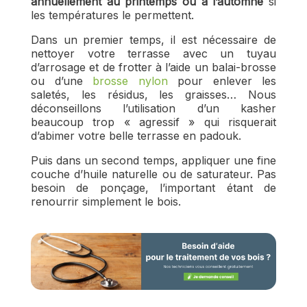
annuellement au printemps ou à l’automne
si
les températures le permettent.
Dans un premier temps, il est nécessaire de
nettoyer votre terrasse avec un tuyau
d’arrosage et de frotter à l’aide un balai-brosse
ou d’une
brosse nylon
pour enlever les
saletés, les résidus, les graisses… Nous
déconseillons l’utilisation d’un kasher
beaucoup trop « agressif » qui risquerait
d’abimer votre belle terrasse en padouk.
Puis dans un second temps, appliquer une fine
couche d’huile naturelle ou de saturateur. Pas
besoin de ponçage, l’important étant de
renourrir simplement le bois.