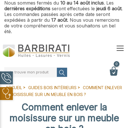
Nous sommes fermés du
10 au 14 août inclus
. Les
dernières expéditions
seront effectuées le
jeudi 6 août
.
Les commandes passées après cette date seront
expédiées à partir du
17 août
. Nous vous remercions
de votre compréhension et vous souhaitons un bel
été.
0
Je trouve mon produit
ACCUEIL
GUIDES BOIS INTÉRIEURS
COMMENT ENLEVER
LA MOISISSURE SUR UN MEUBLE EN BOIS ?
Comment enlever la
moisissure sur un meuble