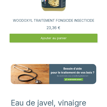
Aperçu rapide
WOODOXYL TRAITEMENT FONGICIDE INSECTICIDE
23,36 €
Ajouter au panier
Eau de javel, vinaigre