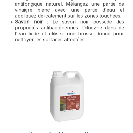
antifongique naturel. Mélangez une partie de
vinaigre blanc avec une partie d'eau et
appliquez délicatement sur les zones touchées.
Savon noir
: Le savon noir possède des
propriétés antibactériennes. Diluez-le dans de
l'eau tiède et utilisez une brosse douce pour
nettoyer les surfaces affectées.
Aperçu rapide