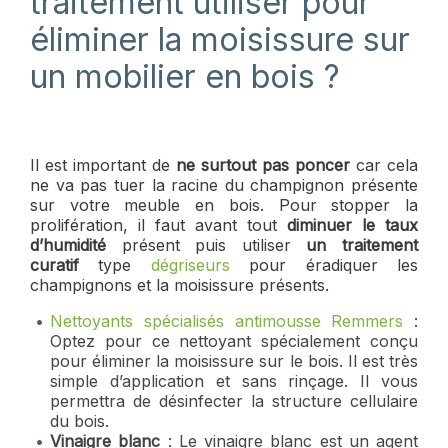
traitement utiliser pour
éliminer la moisissure sur
un mobilier en bois ?
Il est important de
ne surtout pas poncer
car cela
ne va pas tuer la racine du champignon présente
sur votre meuble en bois. Pour stopper la
prolifération, il faut avant tout
diminuer le taux
d’humidité
présent puis utiliser
un traitement
curatif
type
dégriseurs
pour éradiquer les
champignons et la moisissure présents.
Nettoyants spécialisés antimousse Remmers
:
Optez pour ce nettoyant spécialement conçu
pour éliminer la moisissure sur le bois. Il est très
simple d’application et sans rinçage. Il vous
permettra de désinfecter la structure cellulaire
du bois.
Vinaigre blanc
: Le vinaigre blanc est un agent