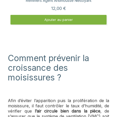
Remmers Agent Antimousse Nettoyant
12,00 €
Ajouter au panier
Comment prévenir la
croissance des
moisissures ?
Afin d’éviter l’apparition puis la prolifération de la
moisissure, il faut contrôler le taux d’humidité, de
vérifier que
l’air circule bien dans la pièce
, de
s’assurer que le système de ventilation (VMC) soit