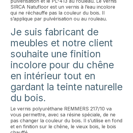
pulvérisation et le PL-413 au rouleau. Le vernis
SIRCA Natufloor est un vernis à l’eau incolore
qui ne réchauffe pas la couleur du bois. Il
s’applique par pulvérisation ou au rouleau.
Je suis fabricant de
meubles et notre client
souhaite une finition
incolore pour du chêne
en intérieur tout en
gardant la teinte naturelle
du bois.
Le vernis polyuréthane REMMERS 217/10 va
vous permettre, avec sa résine spéciale, de ne
pas changer la couleur du bois. Il s’utilise en fond
et en finition sur le chêne, le vieux bois, le bois
chauffé.