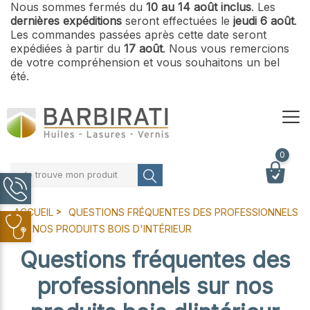
Nous sommes fermés du
10 au 14 août inclus
. Les
dernières expéditions
seront effectuées le
jeudi 6 août
.
Les commandes passées après cette date seront
expédiées à partir du
17 août
. Nous vous remercions
de votre compréhension et vous souhaitons un bel
été.
0
Je trouve mon produit
ACCUEIL
QUESTIONS FRÉQUENTES DES PROFESSIONNELS
SUR NOS PRODUITS BOIS D'INTÉRIEUR
Questions fréquentes des
professionnels sur nos