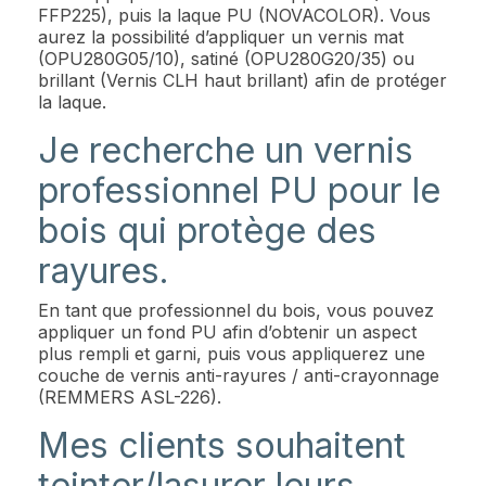
FFP225), puis la laque PU (NOVACOLOR). Vous
aurez la possibilité d’appliquer un vernis mat
(OPU280G05/10), satiné (OPU280G20/35) ou
brillant (Vernis CLH haut brillant) afin de protéger
la laque.
Je recherche un vernis
professionnel PU pour le
bois qui protège des
rayures.
En tant que professionnel du bois, vous pouvez
appliquer un fond PU afin d’obtenir un aspect
plus rempli et garni, puis vous appliquerez une
couche de vernis anti-rayures / anti-crayonnage
(REMMERS ASL-226).
Mes clients souhaitent
teinter/lasurer leurs