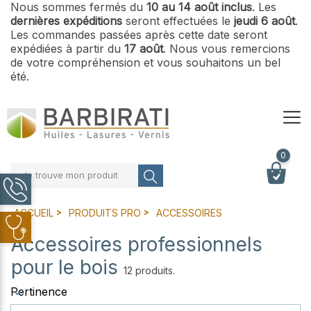
Nous sommes fermés du
10 au 14 août inclus
. Les
dernières expéditions
seront effectuées le
jeudi 6 août
.
Les commandes passées après cette date seront
expédiées à partir du
17 août
. Nous vous remercions
de votre compréhension et vous souhaitons un bel
été.
0
Je trouve mon produit
ACCUEIL
PRODUITS PRO
ACCESSOIRES
Accessoires professionnels
pour le bois
12 produits.
Pertinence