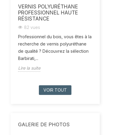
VERNIS POLYURÉTHANE
PROFESSIONNEL HAUTE
RÉSISTANCE
82 vues
Professionnel du bois, vous êtes à la
recherche de vernis polyuréthane
de qualité ? Découvrez la sélection
Barbirati,...
Lire la suite
VOIR TOUT
GALERIE DE PHOTOS