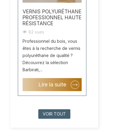
VERNIS POLYURÉTHANE
PROFESSIONNEL HAUTE
RÉSISTANCE
82 vues
Professionnel du bois, vous
êtes à la recherche de vernis
polyuréthane de qualité ?
Découvrez la sélection
Barbirati,...
Lire la suite
VOIR TOUT