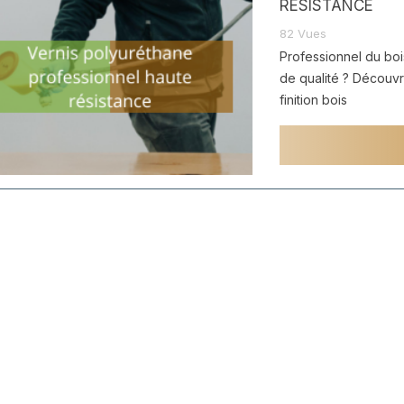
RÉSISTANCE
82
Vues
Professionnel du boi
de qualité ? Découvre
finition bois