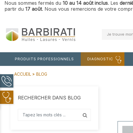
Nous sommes fermés du
10 au 14 août inclus
. Les
derni
partir du
17 août
. Nous vous remercions de votre compré
Je trouve mon
PRODUITS PROFESSIONNELS
DIAGNOSTIC
ACCUEIL
BLOG
RECHERCHER DANS BLOG