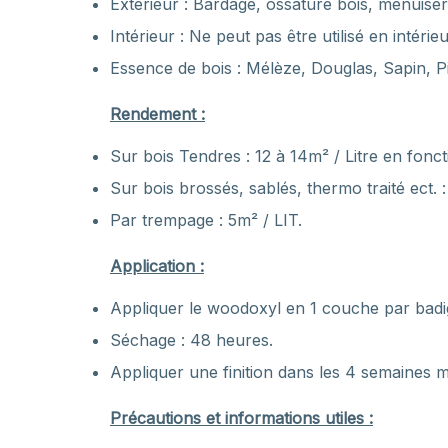
Extérieur : Bardage, ossature bois, menuiser
Intérieur : Ne peut pas être utilisé en intérieu
Essence de bois : Mélèze, Douglas, Sapin, Pi
Rendement :
Sur bois Tendres : 12 à 14m² / Litre en fonct
Sur bois brossés, sablés, thermo traité ect. :
Par trempage : 5m² / LIT.
Application :
Appliquer le woodoxyl en 1 couche par bad
Séchage : 48 heures.
Appliquer une finition dans les 4 semaines 
Précautions et informations utiles :