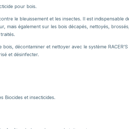
ticide pour bois.
ontre le bleuissement et les insectes. Il est indispensable d
ieur, mais également sur les bois décapés, nettoyés, brossés
raités.
le bois, décontaminer et nettoyer avec le système RACER’S
isé et désinfecter.
 Biocides et insecticides.