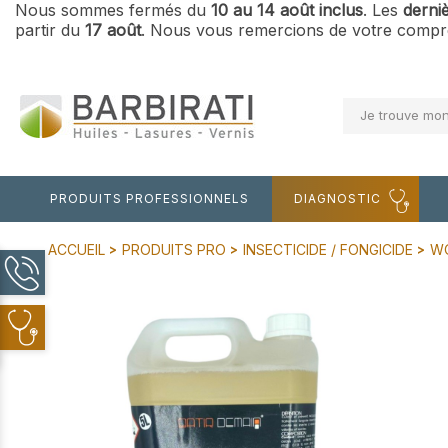
Nous sommes fermés du
10 au 14 août inclus
. Les
derni
partir du
17 août
. Nous vous remercions de votre compré
Je trouve mon
PRODUITS PROFESSIONNELS
DIAGNOSTIC
ACCUEIL
PRODUITS PRO
INSECTICIDE / FONGICIDE
WO