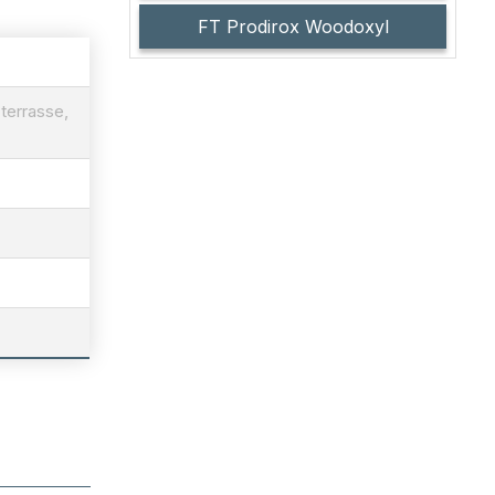
FT Prodirox Woodoxyl
 terrasse,