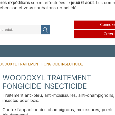
ères expéditions
seront effectuées le
jeudi 6 août
. Les comm
hension et vous souhaitons un bel été.
Connexi
 produit
Créer
ODOXYL TRAITEMENT FONGICIDE INSECTICIDE
WOODOXYL TRAITEMENT
FONGICIDE INSECTICIDE
Traitement anti-bleu, anti-moisissures, anti-champignons, 
insectes pour bois.
Contre l’apparition des champignons, moisissures, points 
bleuissement