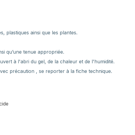
, plastiques ainsi que les plantes.
nsi qu’une tenue appropriée.
ert à l'abri du gel, de la chaleur et de l'humidité.
es avec précaution , se reporter à la fiche technique.
cide