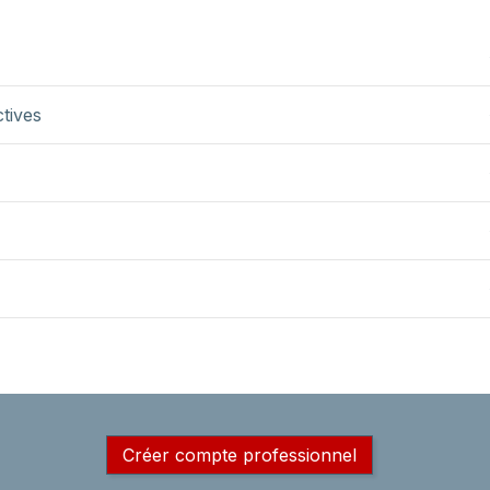
ctives
Créer compte professionnel